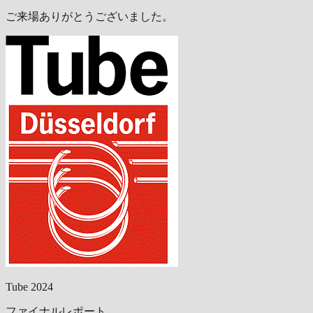
ご来場ありがとうございました。
Tube 2024
ファイナルレポート