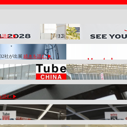
を読む ▶
532社が出展
続きを読む ▶
を読む ▶