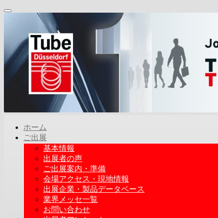
ホーム
ご出展
基本情報
出展者の声
ご出展案内・準備
会場アクセス・現地情報
出展企業・製品データベース
業界メッセ一覧
お問い合わせ