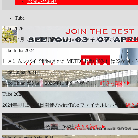
お問い合わせ
Tube
Tube 2026
2026年4月13－17日開催のwire/Tube ファイナルレポート
続き
Tube India 2024
11月にムンバイで開催されたMETEC India 2024には22か国・
Tube China 2024
Tube Chinaは次回、2026年に開催予定です。
続きを読む ▶
Tube 2024
2024年4月15－19日開催のwire/Tube ファイナルレポート
続き
Tube2022
Tubeの出展社数は44か国・765社
続きを読む ▶
Tube Southeast Asia 2022